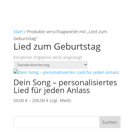
Start
/ Produkte verschlagwortet mit „Lied zum
Geburtstag“
Lied zum Geburtstag
Einzelnes Ergebnis wird angezeigt
Dein Song – personalisiertes
Lied für jeden Anlass
50,00
€
–
200,00
€
zzgl. MwSt.
Suchen