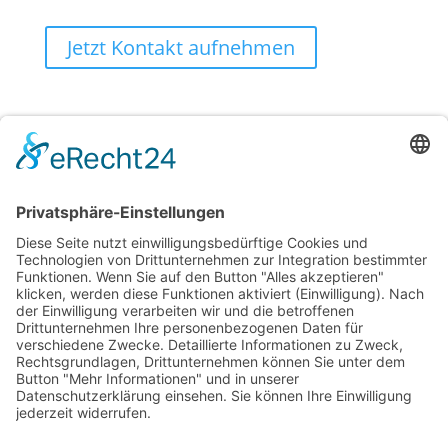
Jetzt Kontakt aufnehmen
| © 2026. Konzept & Umsetzung: Kühe im
mexiaolu
Netz GmbH
Alle Rechte vorbehalten.
Folgen
Folgen
Folgen
Folgen