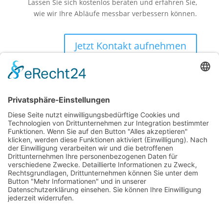
Lassen Sie sich kostenlos beraten und erfahren Sie,
wie wir Ihre Abläufe messbar verbessern können.
Jetzt Kontakt aufnehmen
| © 2026. Konzept & Umsetzung: Kühe im
mexiaolu
Netz GmbH
Alle Rechte vorbehalten.
Folgen
Folgen