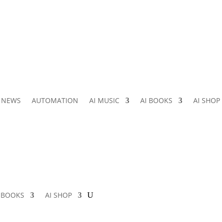
I NEWS
AUTOMATION
AI MUSIC
AI BOOKS
AI SHOP
I BOOKS
AI SHOP