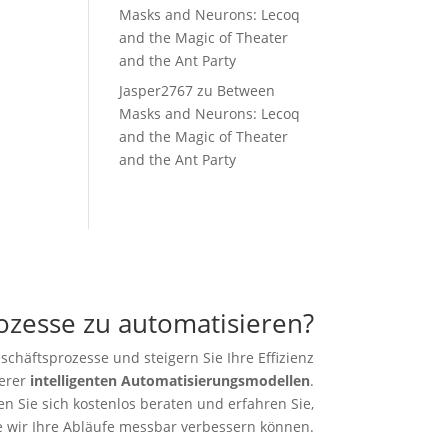
Masks and Neurons: Lecoq
and the Magic of Theater
and the Ant Party
Jasper2767
zu
Between
Masks and Neurons: Lecoq
and the Magic of Theater
and the Ant Party
rozesse zu automatisieren?
schäftsprozesse und steigern Sie Ihre Effizienz
erer
intelligenten Automatisierungsmodellen
.
en Sie sich kostenlos beraten und erfahren Sie,
e wir Ihre Abläufe messbar verbessern können.