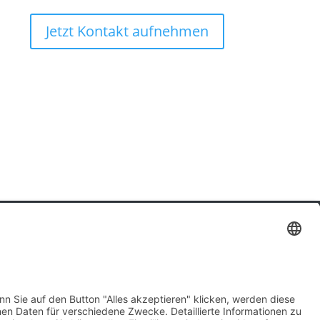
Jetzt Kontakt aufnehmen
Impressum
|
Datenschutz
|
Barrierefreiheit
Mein Konto
|
AGB
|
Widerruf