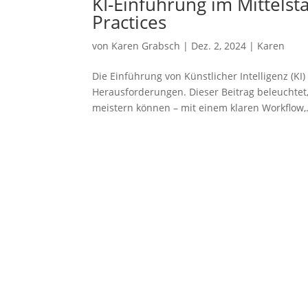
KI-Einführung im Mittelst
Practices
von
Karen Grabsch
|
Dez. 2, 2024
|
Karen
Die Einführung von Künstlicher Intelligenz (K
Herausforderungen. Dieser Beitrag beleuchtet,
meistern können – mit einem klaren Workflow,.