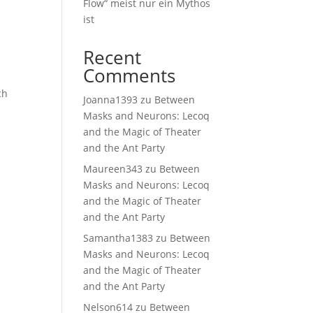
Flow“ meist nur ein Mythos
ist
Recent
Comments
ch
Joanna1393
zu
Between
Masks and Neurons: Lecoq
and the Magic of Theater
and the Ant Party
Maureen343
zu
Between
Masks and Neurons: Lecoq
and the Magic of Theater
and the Ant Party
Samantha1383
zu
Between
Masks and Neurons: Lecoq
and the Magic of Theater
and the Ant Party
Nelson614
zu
Between