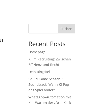
Suchen
ur
Recent Posts
Homepage
KI im Recruiting: Zwischen
Effizienz und Recht
Dein Blogtitel
Squid Game Season 3
Soundtrack: Wenn KI-Pop
das Spiel ändert
WhatsApp-Automation mit
KI – Warum der „Drei-Klick-