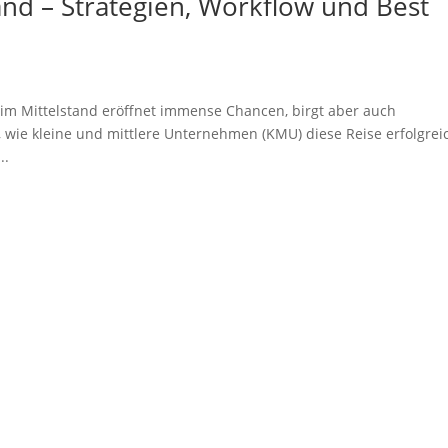
and – Strategien, Workflow und Best
I) im Mittelstand eröffnet immense Chancen, birgt aber auch
 wie kleine und mittlere Unternehmen (KMU) diese Reise erfolgrei
..