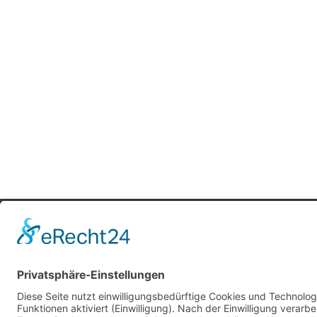
| © 2026. Konzept & Umsetzung: Kü
mexiaolu
Alle Rechte vorbehalten.
Folgen
Folgen
Folgen