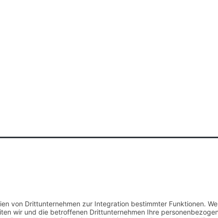
he im Netz GmbH