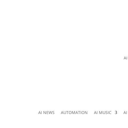
A
AI NEWS
AUTOMATION
AI MUSIC
A