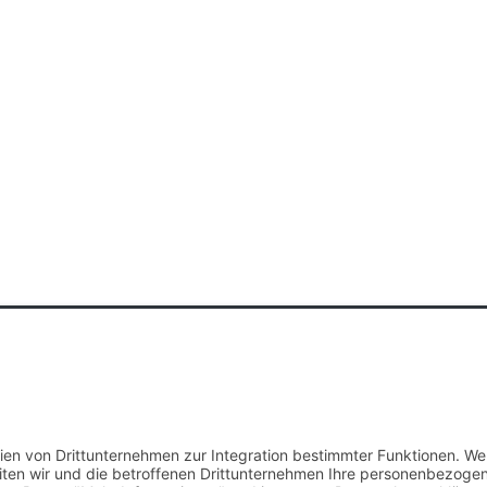
he im Netz GmbH