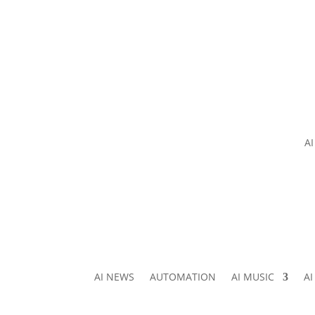
A
AI NEWS
AUTOMATION
AI MUSIC
A