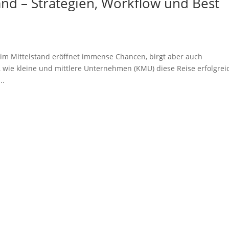
and – Strategien, Workflow und Best
I) im Mittelstand eröffnet immense Chancen, birgt aber auch
 wie kleine und mittlere Unternehmen (KMU) diese Reise erfolgrei
..