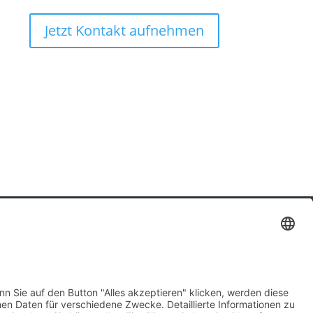
Jetzt Kontakt aufnehmen
Impressum
|
Datenschutz
|
Barrierefreiheit
Mein Konto
|
AGB
|
Widerruf