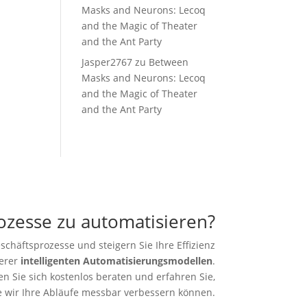
Masks and Neurons: Lecoq
and the Magic of Theater
and the Ant Party
Jasper2767
zu
Between
Masks and Neurons: Lecoq
and the Magic of Theater
and the Ant Party
rozesse zu automatisieren?
schäftsprozesse und steigern Sie Ihre Effizienz
erer
intelligenten Automatisierungsmodellen
.
en Sie sich kostenlos beraten und erfahren Sie,
e wir Ihre Abläufe messbar verbessern können.