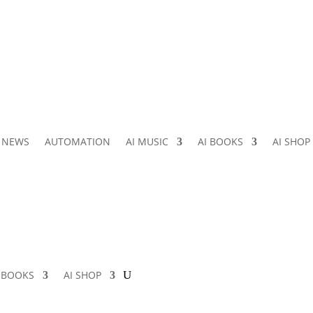
I NEWS
AUTOMATION
AI MUSIC
AI BOOKS
AI SHOP
I BOOKS
AI SHOP