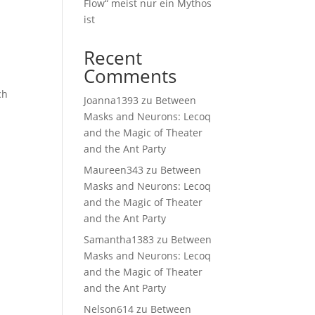
Flow“ meist nur ein Mythos
ist
Recent
Comments
ch
Joanna1393
zu
Between
Masks and Neurons: Lecoq
and the Magic of Theater
and the Ant Party
Maureen343
zu
Between
Masks and Neurons: Lecoq
and the Magic of Theater
and the Ant Party
Samantha1383
zu
Between
Masks and Neurons: Lecoq
and the Magic of Theater
and the Ant Party
Nelson614
zu
Between