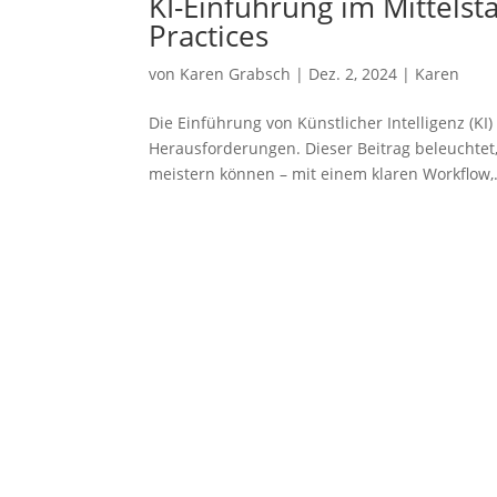
KI-Einführung im Mittelst
Practices
von
Karen Grabsch
|
Dez. 2, 2024
|
Karen
Die Einführung von Künstlicher Intelligenz (K
Herausforderungen. Dieser Beitrag beleuchtet,
meistern können – mit einem klaren Workflow,.