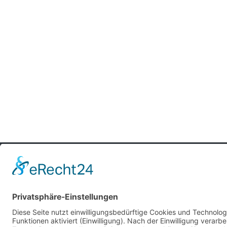
| © 2026. Konzept & Umsetzung: Kü
mexiaolu
Alle Rechte vorbehalten.
Folgen
Folgen
Folgen