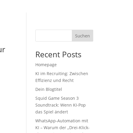
Suchen
ur
Recent Posts
Homepage
KI im Recruiting: Zwischen
Effizienz und Recht
Dein Blogtitel
Squid Game Season 3
Soundtrack: Wenn KI-Pop
das Spiel ändert
WhatsApp-Automation mit
KI – Warum der „Drei-Klick-