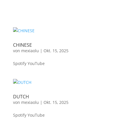
CHINESE
von
mexiaolu
|
Okt. 15, 2025
Spotify YouTube
DUTCH
von
mexiaolu
|
Okt. 15, 2025
Spotify YouTube