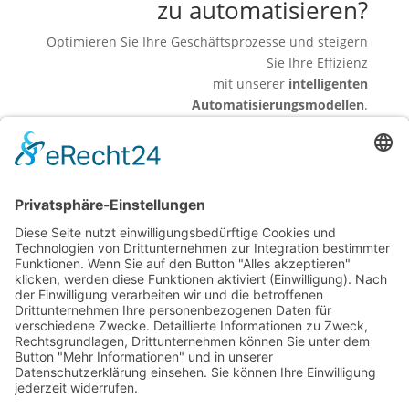
zu automatisieren?
Optimieren Sie Ihre Geschäftsprozesse und steigern
Sie Ihre Effizienz
mit unserer
intelligenten
Automatisierungsmodellen
.
Lassen Sie sich kostenlos beraten und erfahren Sie,
wie wir Ihre Abläufe messbar verbessern können.
Jetzt Kontakt aufnehmen
| © 2026. Konzept & Umsetzung: Kühe im
mexiaolu