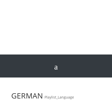
GERMAN
Playlist_Language