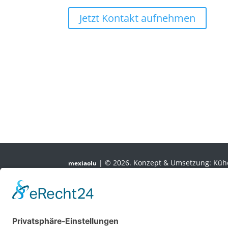
Jetzt Kontakt aufnehmen
| © 2026. Konzept & Umsetzung: Kü
mexiaolu
Alle Rechte vorbehalten.
Folgen
Folgen
Folgen