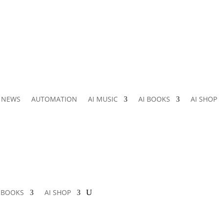
I NEWS
AUTOMATION
AI MUSIC
AI BOOKS
AI SHOP
I BOOKS
AI SHOP