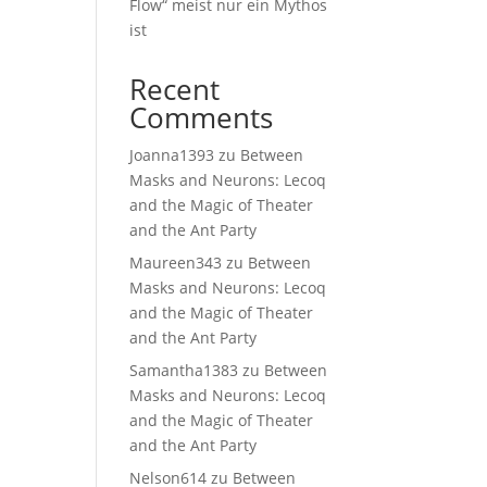
Flow“ meist nur ein Mythos
ist
Recent
Comments
Joanna1393
zu
Between
Masks and Neurons: Lecoq
and the Magic of Theater
and the Ant Party
Maureen343
zu
Between
Masks and Neurons: Lecoq
and the Magic of Theater
and the Ant Party
Samantha1383
zu
Between
Masks and Neurons: Lecoq
and the Magic of Theater
and the Ant Party
Nelson614
zu
Between