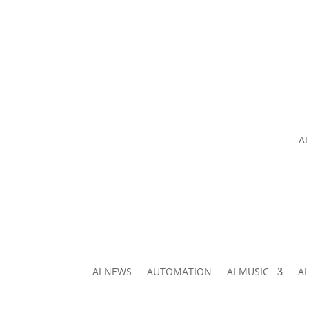
A
AI NEWS
AUTOMATION
AI MUSIC
A