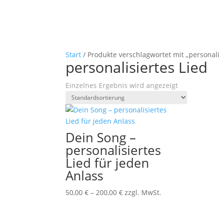
Start
/ Produkte verschlagwortet mit „personali
personalisiertes Lied
Einzelnes Ergebnis wird angezeigt
Dein Song –
personalisiertes
Lied für jeden
Anlass
50,00
€
–
200,00
€
zzgl. MwSt.