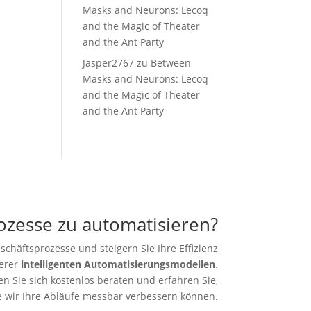
Masks and Neurons: Lecoq
and the Magic of Theater
and the Ant Party
Jasper2767
zu
Between
Masks and Neurons: Lecoq
and the Magic of Theater
and the Ant Party
rozesse zu automatisieren?
schäftsprozesse und steigern Sie Ihre Effizienz
erer
intelligenten Automatisierungsmodellen
.
en Sie sich kostenlos beraten und erfahren Sie,
e wir Ihre Abläufe messbar verbessern können.