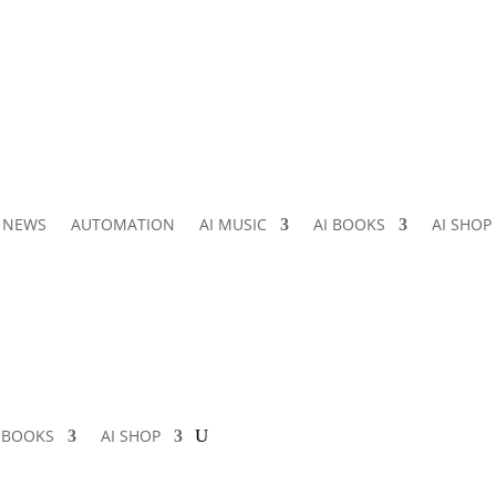
I NEWS
AUTOMATION
AI MUSIC
AI BOOKS
AI SHOP
I BOOKS
AI SHOP