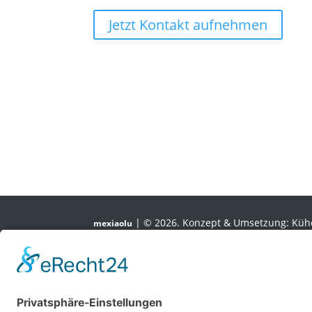
Jetzt Kontakt aufnehmen
| © 2026. Konzept & Umsetzung: Kü
mexiaolu
Alle Rechte vorbehalten.
Folgen
Folgen
Folgen