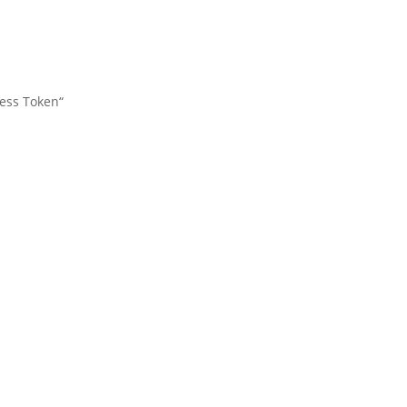
cess Token“