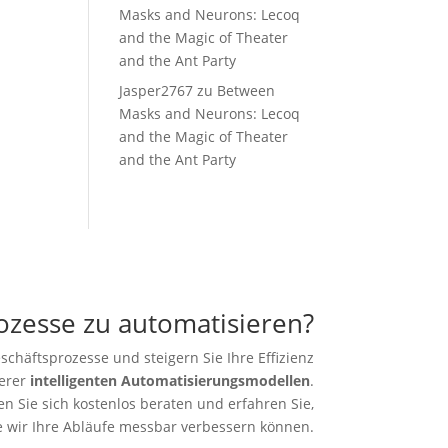
Masks and Neurons: Lecoq
and the Magic of Theater
and the Ant Party
Jasper2767
zu
Between
Masks and Neurons: Lecoq
and the Magic of Theater
and the Ant Party
rozesse zu automatisieren?
schäftsprozesse und steigern Sie Ihre Effizienz
erer
intelligenten Automatisierungsmodellen
.
en Sie sich kostenlos beraten und erfahren Sie,
e wir Ihre Abläufe messbar verbessern können.