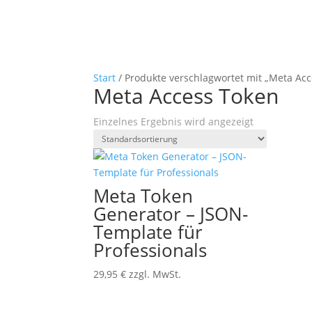
Start
/ Produkte verschlagwortet mit „Meta Ac
Meta Access Token
Einzelnes Ergebnis wird angezeigt
Meta Token
Generator – JSON-
Template für
Professionals
29,95
€
zzgl. MwSt.