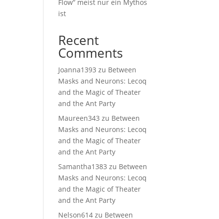
Flow“ meist nur ein Mythos
ist
Recent
Comments
Joanna1393
zu
Between
Masks and Neurons: Lecoq
and the Magic of Theater
and the Ant Party
Maureen343
zu
Between
Masks and Neurons: Lecoq
and the Magic of Theater
and the Ant Party
Samantha1383
zu
Between
Masks and Neurons: Lecoq
and the Magic of Theater
and the Ant Party
Nelson614
zu
Between