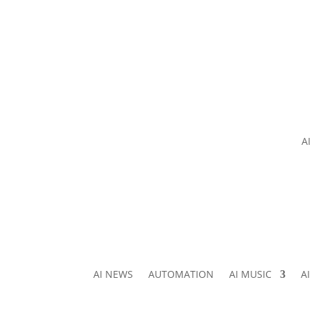
A
AI NEWS
AUTOMATION
AI MUSIC
A