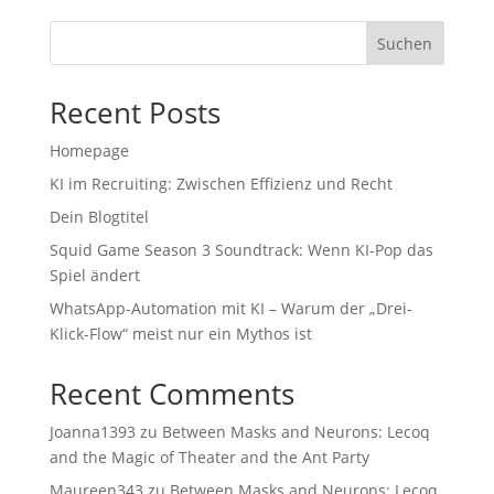
Suchen
Recent Posts
Homepage
KI im Recruiting: Zwischen Effizienz und Recht
Dein Blogtitel
Squid Game Season 3 Soundtrack: Wenn KI-Pop das
Spiel ändert
WhatsApp-Automation mit KI – Warum der „Drei-
Klick-Flow“ meist nur ein Mythos ist
Recent Comments
Joanna1393
zu
Between Masks and Neurons: Lecoq
and the Magic of Theater and the Ant Party
Maureen343
zu
Between Masks and Neurons: Lecoq