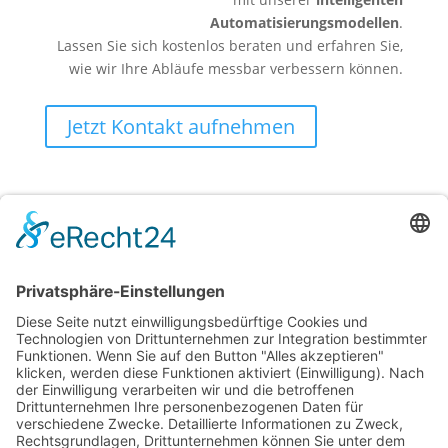
Automatisierungsmodellen
.
Lassen Sie sich kostenlos beraten und erfahren Sie,
wie wir Ihre Abläufe messbar verbessern können.
Jetzt Kontakt aufnehmen
| © 2026. Konzept & Umsetzung: Kühe im
mexiaolu
Netz GmbH
Alle Rechte vorbehalten.
Folgen