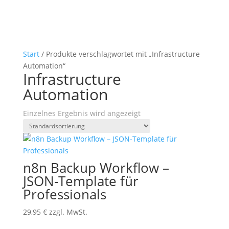
Start
/ Produkte verschlagwortet mit „Infrastructure
Automation“
Infrastructure
Automation
Einzelnes Ergebnis wird angezeigt
n8n Backup Workflow –
JSON-Template für
Professionals
29,95
€
zzgl. MwSt.