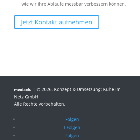
wie wir Ihre Abläufe messbar verbessern können.
Jetzt Kontakt aufnehmen
| © 2026. Konzept & Umsetzung: Kühe im
mexiaolu
Netz GmbH
Alle Rechte vorbehalten.
Folgen
Folgen
Folgen