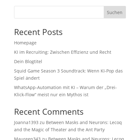
Suchen
Recent Posts
Homepage
KI im Recruiting: Zwischen Effizienz und Recht
Dein Blogtitel
Squid Game Season 3 Soundtrack: Wenn KI-Pop das
Spiel ändert
WhatsApp-Automation mit KI – Warum der „Drei-
Klick-Flow“ meist nur ein Mythos ist
Recent Comments
Joanna1393
zu
Between Masks and Neurons: Lecoq
and the Magic of Theater and the Ant Party
Maureen343
zu
Between Masks and Neurons: Lecoq