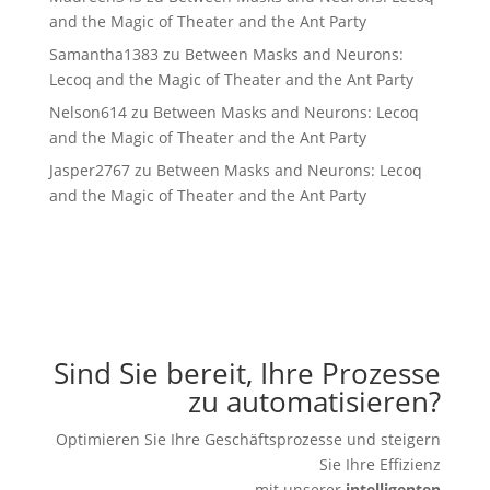
and the Magic of Theater and the Ant Party
Samantha1383
zu
Between Masks and Neurons:
Lecoq and the Magic of Theater and the Ant Party
Nelson614
zu
Between Masks and Neurons: Lecoq
and the Magic of Theater and the Ant Party
Jasper2767
zu
Between Masks and Neurons: Lecoq
and the Magic of Theater and the Ant Party
Sind Sie bereit, Ihre Prozesse
zu automatisieren?
Optimieren Sie Ihre Geschäftsprozesse und steigern
Sie Ihre Effizienz
mit unserer
intelligenten