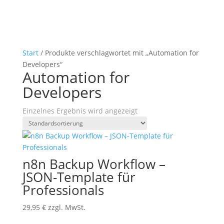
Start
/ Produkte verschlagwortet mit „Automation for
Developers“
Automation for
Developers
Einzelnes Ergebnis wird angezeigt
n8n Backup Workflow –
JSON-Template für
Professionals
29,95
€
zzgl. MwSt.