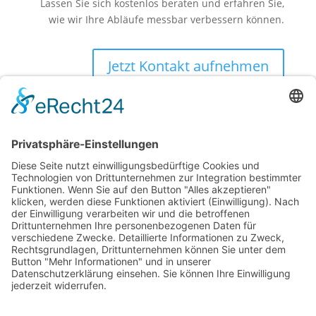
Lassen Sie sich kostenlos beraten und erfahren Sie,
wie wir Ihre Abläufe messbar verbessern können.
Jetzt Kontakt aufnehmen
| © 2026. Konzept & Umsetzung: Kühe im
mexiaolu
Netz GmbH
Alle Rechte vorbehalten.
Folgen
Folgen