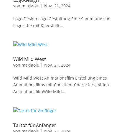
Logodesign
von
mexiaolu
|
Nov. 21, 2024
Logo Design Logo Gestaltung Eine Sammlung von
Logos die mit KI erstellt...
Wild Mild West
von
mexiaolu
|
Nov. 21, 2024
Wild Mild West Animationsfilm Erstellung eines
Animationsfilms mit Consitent Characters. Video
AnimationsfilmWild Mild...
Tartot für Anfänger
von
mexiaolu
|
Nov. 21, 2024