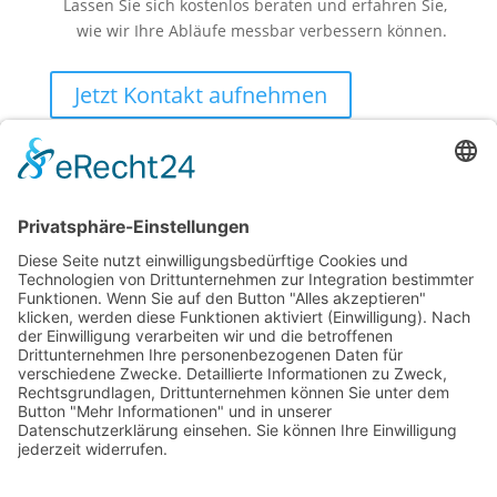
Lassen Sie sich kostenlos beraten und erfahren Sie,
wie wir Ihre Abläufe messbar verbessern können.
Jetzt Kontakt aufnehmen
| © 2026. Konzept & Umsetzung: Kühe im
mexiaolu
Netz GmbH
Alle Rechte vorbehalten.
Folgen
Folgen