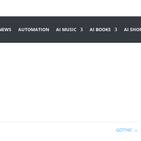
 NEWS
AUTOMATION
AI MUSIC
AI BOOKS
AI SHO
GOTHIC
→