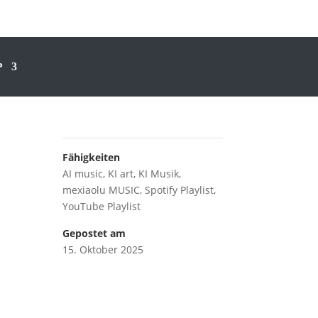
P
Fähigkeiten
AI music
,
KI art
,
KI Musik
,
mexiaolu MUSIC
,
Spotify Playlist
,
YouTube Playlist
Gepostet am
15. Oktober 2025