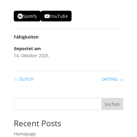
Spotify
YouTube
Fähigkeiten
Gepostet am
14. Oktober 2025
←
DUTCH
DATING
→
Suchen
Recent Posts
Homepage