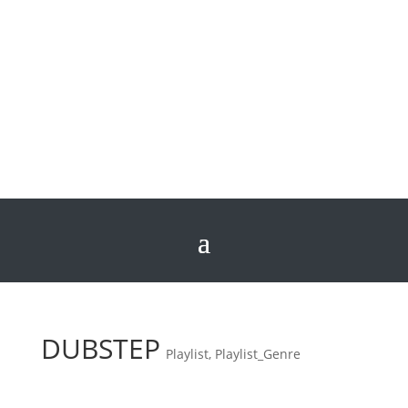
DUBSTEP
Playlist
,
Playlist_Genre