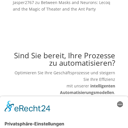
Jasper2767
zu
Between Masks and Neurons: Lecoq
and the Magic of Theater and the Ant Party
Sind Sie bereit, Ihre Prozesse
zu automatisieren?
Optimieren Sie Ihre Geschäftsprozesse und steigern
Sie Ihre Effizienz
mit unserer
intelligenten
Automatisierungsmodellen
.
Lassen Sie sich kostenlos beraten und erfahren Sie,
wie wir Ihre Abläufe messbar verbessern können.
Jetzt Kontakt aufnehmen